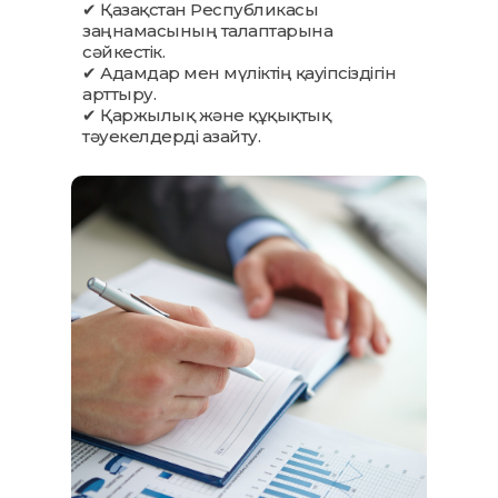
✔ Қазақстан Республикасы
заңнамасының талаптарына
сәйкестік.
✔ Адамдар мен мүліктің қауіпсіздігін
арттыру.
✔ Қаржылық және құқықтық
тәуекелдерді азайту.