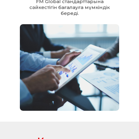
FM Global стандарттарына
сәйкестігін бағалауға мүмкіндік
береді.