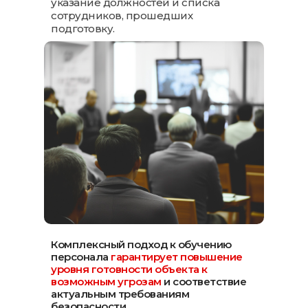
указание должностей и списка
сотрудников, прошедших
подготовку.
Комплексный подход к обучению
персонала
гарантирует повышение
уровня готовности объекта к
возможным угрозам
и соответствие
актуальным требованиям
безопасности.