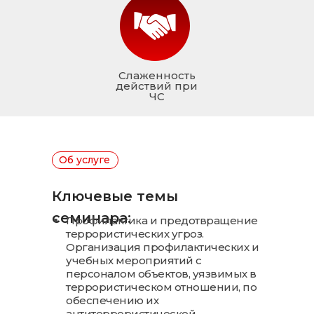
Слаженность
действий при
ЧС
Об услуге
Ключевые темы
семинара:
Профилактика и предотвращение
террористических угроз.
Организация профилактических и
учебных мероприятий с
персоналом объектов, уязвимых в
террористическом отношении, по
обеспечению их
антитеррористической